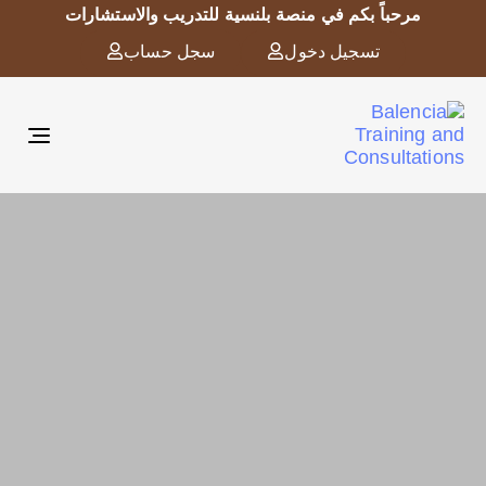
مرحباً بكم في منصة بلنسية للتدريب والاستشارات
تسجيل دخول
سجل حساب
ggle
tion